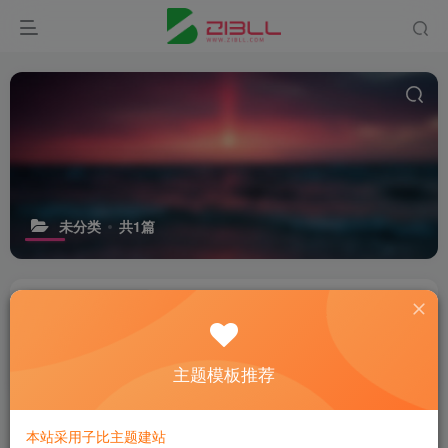
未分类
共1篇
世界，您好！
主题模板推荐
1个月前
0
本站采用子比主题建站