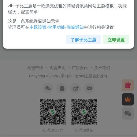
zibll子比主题是一款漂亮优雅的商城资讯类网站主题模板，功能
强大，配置简单
这是一条系统弹窗通知示例
管理员可在
主题设置-常用功能-弹窗通知
中进行相关设置
了解子比主题
立即设置
友链申请
免责声明
广告合作
关于我们
Copyright © 2026 ·
学习中
· 由
zibll主题
强力驱动.
扫码加QQ群
扫码加微信